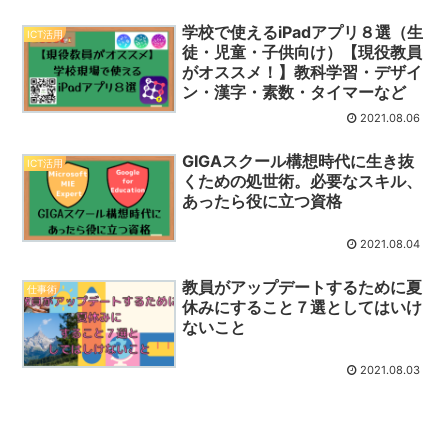
学校で使えるiPadアプリ８選（生
ICT活用
徒・児童・子供向け）【現役教員
がオススメ！】教科学習・デザイ
ン・漢字・素数・タイマーなど
2021.08.06
GIGAスクール構想時代に生き抜
ICT活用
くための処世術。必要なスキル、
あったら役に立つ資格
2021.08.04
教員がアップデートするために夏
仕事術
休みにすること７選としてはいけ
ないこと
2021.08.03