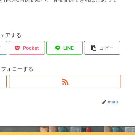
ェアする
ブ
Pocket
LINE
コピー
uをフォローする
maru