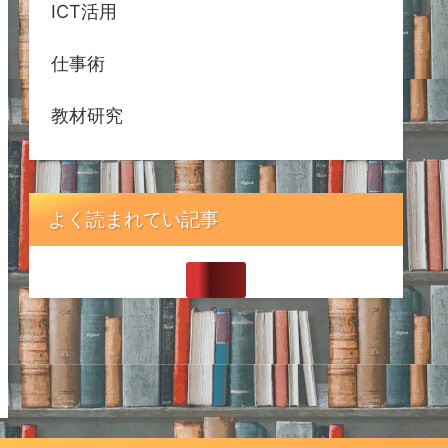
ICT活用
仕事術
教材研究
よく読まれてい記事