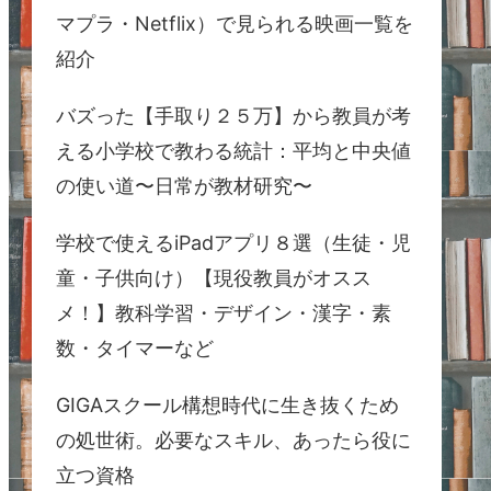
マプラ・Netflix）で見られる映画一覧を
紹介
バズった【手取り２５万】から教員が考
える小学校で教わる統計：平均と中央値
の使い道〜日常が教材研究〜
学校で使えるiPadアプリ８選（生徒・児
童・子供向け）【現役教員がオスス
メ！】教科学習・デザイン・漢字・素
数・タイマーなど
GIGAスクール構想時代に生き抜くため
の処世術。必要なスキル、あったら役に
立つ資格