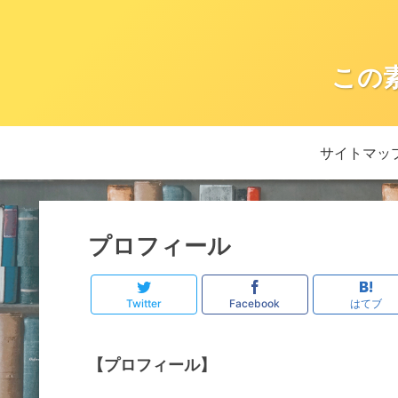
この
サイトマッ
プロフィール
Twitter
Facebook
はてブ
【プロフィール】