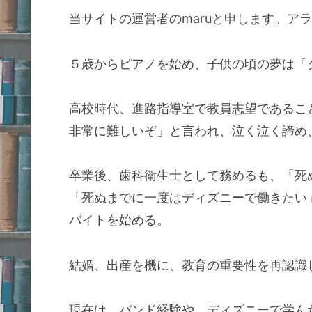
当サイトの運営者のmaruと申します。ア
５歳からピアノを始め、子供の頃の夢は「
高校時代、進路指導室で教員志望であるこ
非常に難しいぞ」と言われ、泣く泣く諦め
卒業後、歯科衛生士として務めるも、「死
「死ぬまでに一度はディズニーで働きたい
バイトを始める。
結婚、出産を機に、教育の重要性を再認識
現在は、バンド経験や、ディズニーで学ん